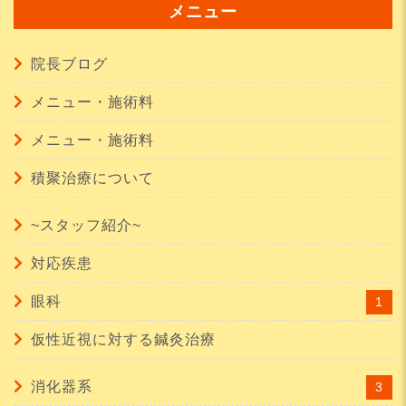
メニュー
院長ブログ
メニュー・施術料
メニュー・施術料
積聚治療について
~スタッフ紹介~
対応疾患
眼科
1
仮性近視に対する鍼灸治療
消化器系
3