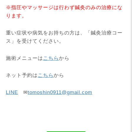
※指圧やマッサージは行わず鍼灸のみの治療にな
ります。
重い症状や病気をお持ちの方は、「鍼灸治療コー
ス」を受けてください。
施術メニューは
こちら
から
ネット予約は
こちら
から
LINE
✉
tomoshin0911@gmail.com