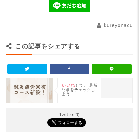
kureyonacu
この記事をシェアする
いいね
して、
最新
記事をチェックし
よう！
Twitterで