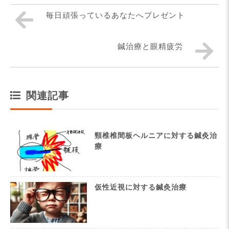
毎日頑張っているあなたへプレゼント
鍼治療と眼精疲労
関連記事
頸椎椎間板ヘルニアに対する鍼灸治
療
仮性近視に対する鍼灸治療