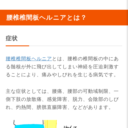
腰椎椎間板ヘルニアとは？
症状
腰椎椎間板ヘルニア
とは、腰椎の椎間板の中にあ
る髄核が外に飛び出してしまい神経を圧迫刺激す
ることにより、痛みやしびれを生じる病気です。
主な症状としては、腰痛、腰部の可動域制限、一
側下肢の放散痛、感覚障害、脱力、会陰部のしび
れ、灼熱間、膀胱直腸障害、などがあります。