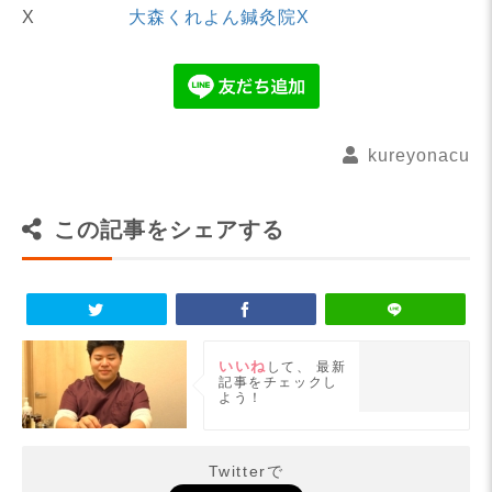
X
大森くれよん鍼灸院X
kureyonacu
この記事をシェアする
いいね
して、
最新
記事をチェックし
よう！
Twitterで