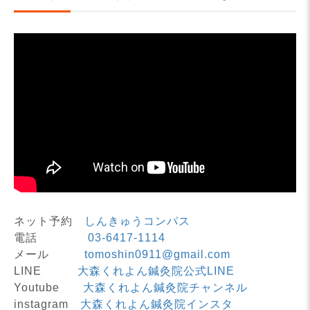
ネット予約
しんきゅうコンパス
電話
03-6417-1114
メール
tomoshin0911@gmail.com
LINE
大森くれよん鍼灸院公式LINE
Youtube
大森くれよん鍼灸院チャンネル
instagram
大森くれよん鍼灸院インスタ