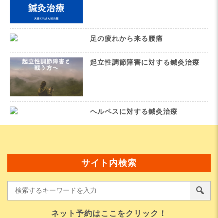
足の疲れから来る腰痛
起立性調節障害に対する鍼灸治療
ヘルペスに対する鍼灸治療
サイト内検索
ネット予約はここをクリック！