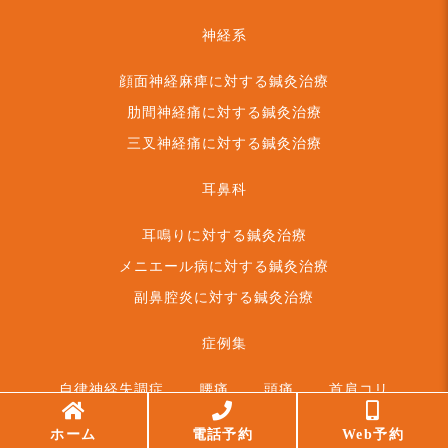
神経系
顔面神経麻痺に対する鍼灸治療
肋間神経痛に対する鍼灸治療
三叉神経痛に対する鍼灸治療
耳鼻科
耳鳴りに対する鍼灸治療
メニエール病に対する鍼灸治療
副鼻腔炎に対する鍼灸治療
症例集
自律神経失調症
腰痛
頭痛
首肩コリ
ホーム
電話予約
Web予約
頭痛