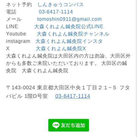
ネット予約
しんきゅうコンパス
電話
03-6417-1114
メール
tomoshin0911@gmail.com
LINE
大森くれよん鍼灸院公式LINE
Youtube
大森くれよん鍼灸院チャンネル
instagram
大森くれよん鍼灸院インスタ
X
大森くれよん鍼灸院X
大森くれよん鍼灸院は大田区内の方は勿論、大田区外
からも多数ご来院いただいております。 大田区の鍼
灸院 大森くれよん鍼灸院
〒143-0024 東京都大田区中央１丁目２１−５ フタ
バビル 1階D号室
03-6417-1114