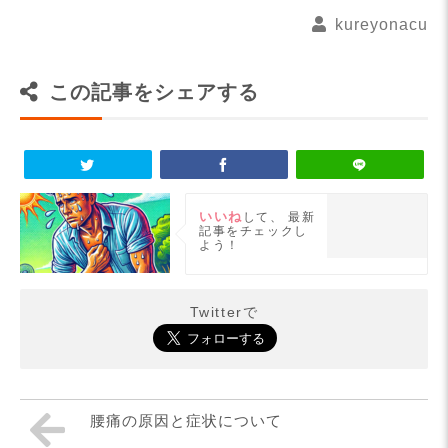
kureyonacu
この記事をシェアする
いいね
して、
最新
記事をチェックし
よう！
Twitterで
腰痛の原因と症状について