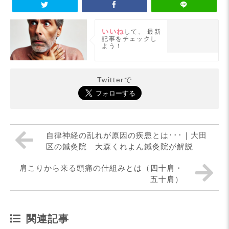
いいね
して、
最新
記事をチェックし
よう！
Twitterで
自律神経の乱れが原因の疾患とは･･･｜大田
区の鍼灸院 大森くれよん鍼灸院が解説
肩こりから来る頭痛の仕組みとは（四十肩・
五十肩）
関連記事