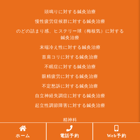
頭鳴りに対する鍼灸治療
慢性疲労症候群に対する鍼灸治療
のどの詰まり感、ヒステリー球（梅核気）に対する
鍼灸治療
末端冷え性に対する鍼灸治療
首肩コリに対する鍼灸治療
不眠症に対する鍼灸治療
眼精疲労に対する鍼灸治療
不定愁訴に対する鍼灸治療
自立神経失調症に対する鍼灸治療
起立性調節障害に対する鍼灸治療
精神科
不眠症に対する鍼灸治療
ホーム
電話予約
Web予約