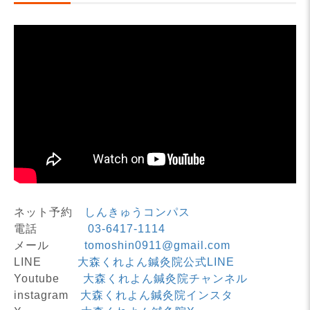
ネット予約
しんきゅうコンパス
電話
03-6417-1114
メール
tomoshin0911@gmail.com
LINE
大森くれよん鍼灸院公式LINE
Youtube
大森くれよん鍼灸院チャンネル
instagram
大森くれよん鍼灸院インスタ