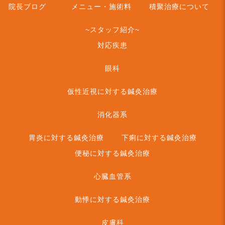
院長ブログ
メニュー・施術料
積聚治療について
~スタッフ紹介~
対応疾患
眼科
仮性近視に対する鍼灸治療
消化器系
胃炎に対する鍼灸治療
下痢に対する鍼灸治療
便秘に対する鍼灸治療
心臓血管系
動悸に対する鍼灸治療
皮膚科