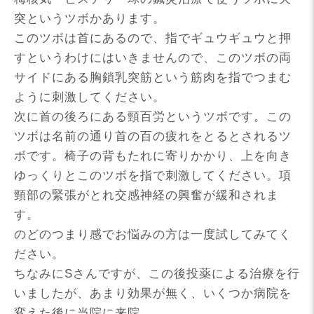
突というツボかあります。
このツボは首にあるので、指でギュウギュウと押
すというわけにはいきませんので、このツボの両
サイドにある胸鎖乳突筋という筋肉を指でつまむ
ように刺激してください。
次に首の後ろにある頸百労というツボです。この
ツボは名前の通り首の百の疲れをとるとされるツ
ボです。椅子の背もたれに寄りかかり、上を向き
ゆっくりとこのツボを指で刺激してください。項
頸部の緊張がとれ交感神経の興奮が緩和されま
す。
のどのつまり感でお悩みの方は一度試してみてく
ださい。
ちなみにSさんですが、この後投薬による治療を行
いましたが、あまり効果が無く、いくつか病院を
変えた後に当院に来院。