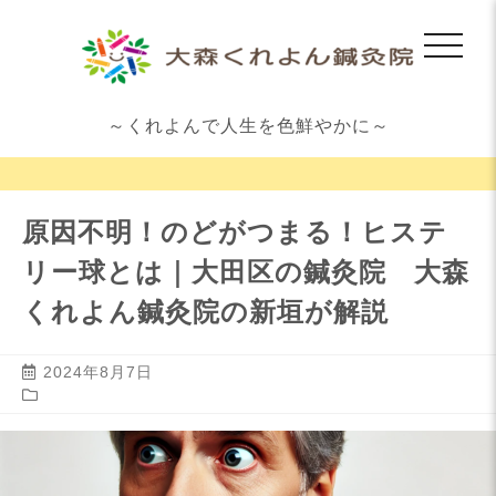
～くれよんで人生を色鮮やかに～
原因不明！のどがつまる！ヒステ
リー球とは｜大田区の鍼灸院 大森
くれよん鍼灸院の新垣が解説
2024年8月7日