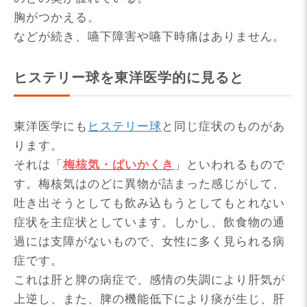
胸がつかえる。
などが続き、嚥下障害や嚥下時痛はありません。
ヒステリー球を東洋医学的に見ると
東洋医学にも
ヒステリー球
と同じ症状のものがあ
ります。
それは「
梅核気・ばいかくき
」といわれるもので
す。梅核気はのどに異物が詰まった感じがして、
吐き出そうとしても飲み込もうとしてもとれない
症状を主症状としています。しかし、飲食物の通
過には支障がないもので、女性に多く見られる病
症です。
これは肝と脾の病症で、感情の失調により肝気が
上逆し、また、脾の機能低下により痰が生じ、肝