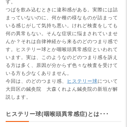
す。
つばを飲み込むときに違和感がある。実際には詰
まっていないのに、何か種の様なものが詰まって
いる感じがして気持ち悪い。けれど検査をしても
何の異常もない。そんな症状に悩まされていませ
んか？それは自律神経から来るのどのつまり感で
す。ヒステリー球とか咽喉頭異常感症といわれて
います。実は、このようなのどのつまり感を訴え
る方は多く、原因が分からず色々な検査を受けて
いる方も少なくありません。
今回は、のどのつまり感、
ヒステリー球
について
大田区の鍼灸院 大森くれよん鍼灸院の新垣が解
説します。
ヒステリー球(咽喉頭異常感症)とは･･･