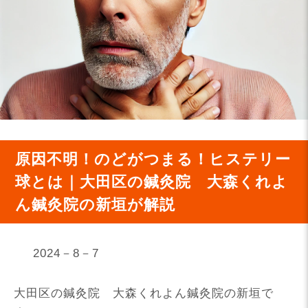
原因不明！のどがつまる！ヒステリー
球とは｜大田区の鍼灸院 大森くれよ
ん鍼灸院の新垣が解説
2024－8－7
大田区の鍼灸院 大森くれよん鍼灸院の新垣で