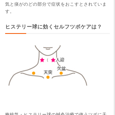
気と痰がのどの部分で症状をおこすとされていま
す。
ヒステリー球に効くセルフツボケアは？
梅核気・ヒステリー球の鍼灸治療で使うツボに天