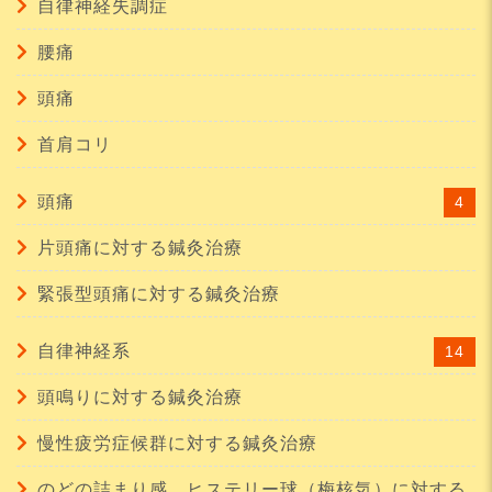
自律神経失調症
腰痛
頭痛
首肩コリ
頭痛
4
片頭痛に対する鍼灸治療
緊張型頭痛に対する鍼灸治療
自律神経系
14
頭鳴りに対する鍼灸治療
慢性疲労症候群に対する鍼灸治療
のどの詰まり感、ヒステリー球（梅核気）に対する