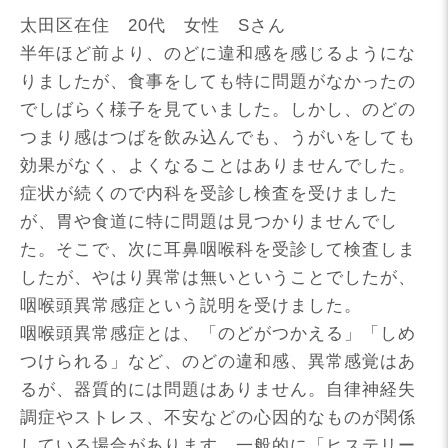
太田区在住 20代 女性 Sさん
半年ほど前より、のどに違和感を感じるようにな
りましたが、食事をしても特に問題がなかったの
でしばらく様子を見ていました。しかし、のどの
つまり感はつばを飲み込んでも、うがいをしても
効果がなく、よくなることはありませんでした。
症状が続くので内科を受診し検査を受けました
が、胃や食道に特に問題は見つかりませんでし
た。そこで、次に耳鼻咽喉科を受診して検査しま
したが、やはり異常は無いということでしたが、
咽喉頭異常感症という説明を受けました。
咽喉頭異常感症とは、「のどがつかえる」「しめ
つけられる」など、のどの違和感、異常感覚はあ
るが、器質的には問題はありません。自律神経失
調症やストレス、不安などの心因的なものが関係
している場合があります。一般的に「ヒステリー