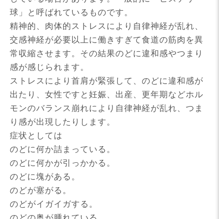
球」と呼ばれているものです。
精神的、肉体的ストレスにより自律神経が乱れ、
交感神経が必要以上に働きすぎて食道の筋肉を異
常収縮させます。その結果のどに違和感やつまり
感が感じられます。
ストレスにより首肩が緊張して、のどに違和感が
出たり、女性ですと妊娠、出産、更年期などホル
モンのバランス崩れにより自律神経が乱れ、つま
り感が出現したりします。
症状としては
のどに何か詰まっている。
のどに何かが引っかかる。
のどに塊がある。
のどが塞がる。
のどがイガイガする。
のどの奥が腫れている。