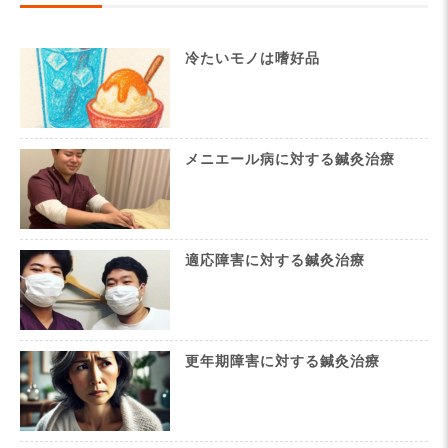
冷たいモノは嗜好品
メニエール病に対する鍼灸治療
適応障害に対する鍼灸治療
更年期障害に対する鍼灸治療